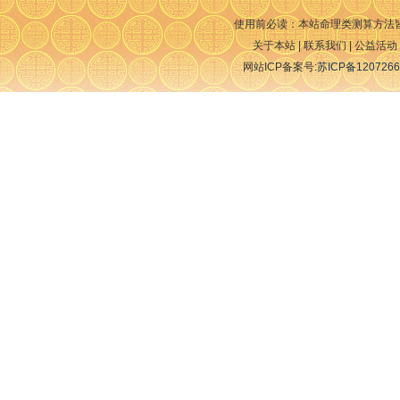
使用前必读：本站命理类测算方法
关于本站 | 联系我们 | 公益活动 
网站ICP备案号:
苏ICP备1207266